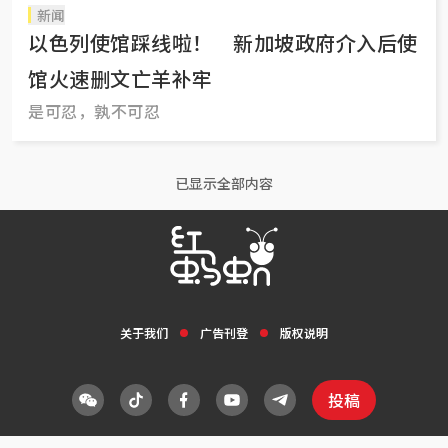
新闻
以色列使馆踩线啦！ 新加坡政府介入后使
馆火速删文亡羊补牢
是可忍，孰不可忍
已显示全部内容
关于我们
广告刊登
版权说明
投稿