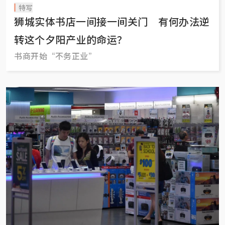
特写
狮城实体书店一间接一间关门 有何办法逆
转这个夕阳产业的命运？
书商开始“不务正业”