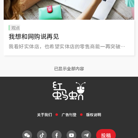
观点
我想和网购说再见
我看好实体店，也希望实体店的零售商能一再突破传
统零售概念，让顾客可以重头来过，再次爱上你。
已显示全部内容
关于我们
广告刊登
版权说明
投稿