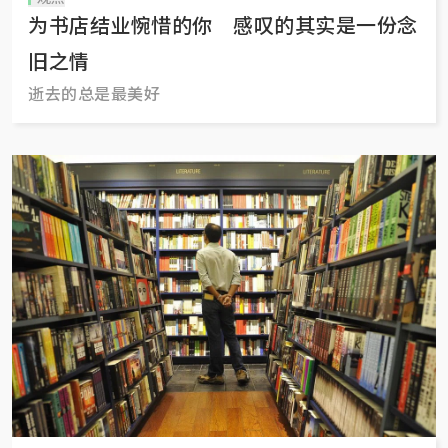
为书店结业惋惜的你 感叹的其实是一份念
旧之情
逝去的总是最美好