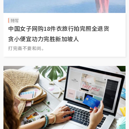
特写
中国女子网购18件衣旅行拍完照全退货
贪小便宜功力完胜新加坡人
打完斋不要和尚。