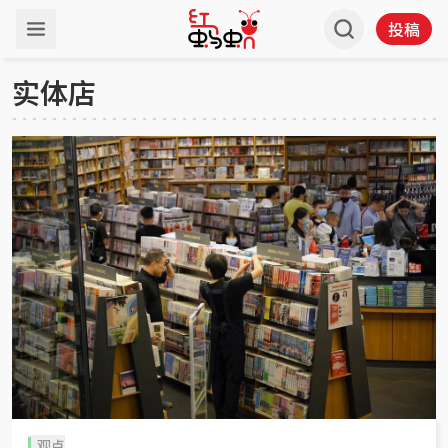
投稿
实体店
观点