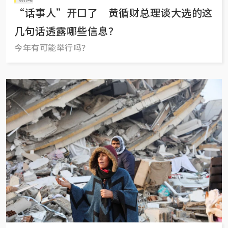
“话事人”开口了 黄循财总理谈大选的这
几句话透露哪些信息？
今年有可能举行吗？