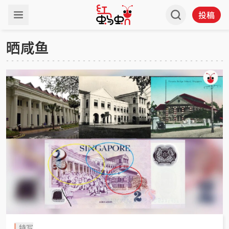
投稿
晒咸鱼
特写