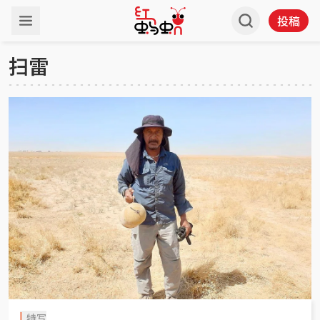
投稿
扫雷
特写