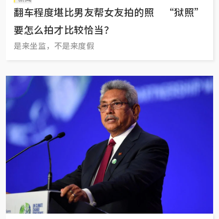
翻车程度堪比男友帮女友拍的照 “狱照”
要怎么拍才比较恰当？
是来坐监，不是来度假