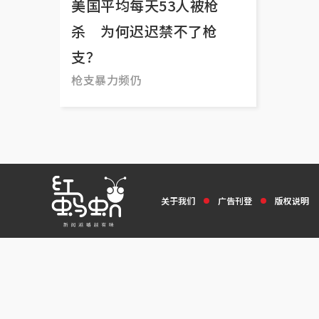
美国平均每天53人被枪
杀 为何迟迟禁不了枪
支？
枪支暴力频仍
关于我们
广告刊登
版权说明