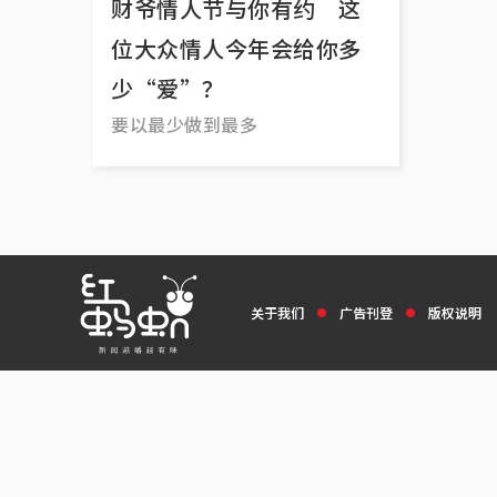
财爷情人节与你有约 这
位大众情人今年会给你多
少“爱”？
要以最少做到最多
关于我们
广告刊登
版权说明