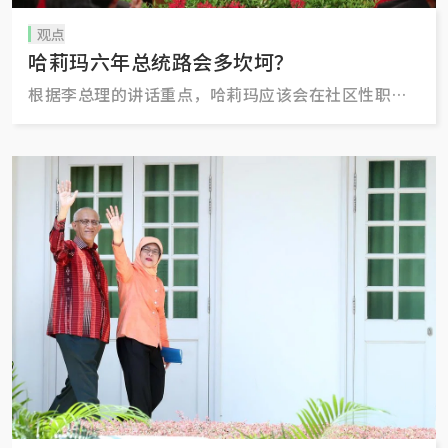
观点
哈莉玛六年总统路会多坎坷？
根据李总理的讲话重点，哈莉玛应该会在社区性职责
方面扮演更积极的角色，特别是“团结全体新加坡国
人”。