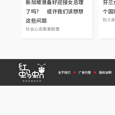
新加坡准备好迎接女总理
芬兰
了吗？ 或许我们该想想
个国
别人
这些问题
社会心态需要颠覆
关于我们
广告刊登
版权说明