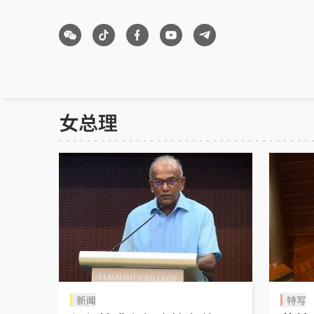
女总理
新闻
特写