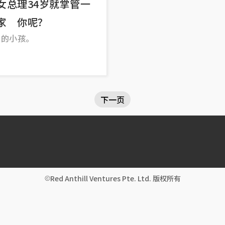
女总理34岁就掌管一
家 你呢？
家的小孩。
下一页
Red Anthill Ventures Pte. Ltd. 版权所有