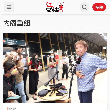
投稿
内阁重组
特写