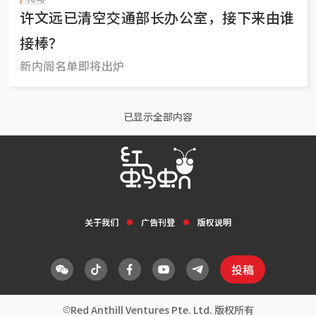
许文远已清空交通部长办公室，接下来由谁
接棒？
新内阁名单即将出炉
已显示全部内容
关于我们
广告刊登
版权说明
投稿
Red Anthill Ventures Pte. Ltd. 版权所有