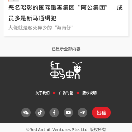
恶名昭彰的国际贩毒集团“阿公集团” 成
员多是新马通缉犯
大佬就是客死异乡的“海南仔”
已显示全部内容
关于我们
广告刊登
版权说明
投稿
Red Anthill Ventures Pte. Ltd. 版权所有