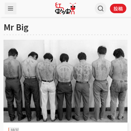
投稿
Mr Big
特写