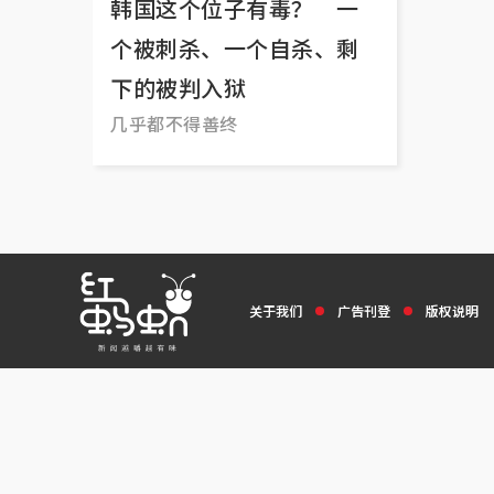
韩国这个位子有毒？ 一
个被刺杀、一个自杀、剩
下的被判入狱
几乎都不得善终
关于我们
广告刊登
版权说明