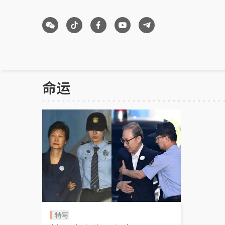
命运
特写