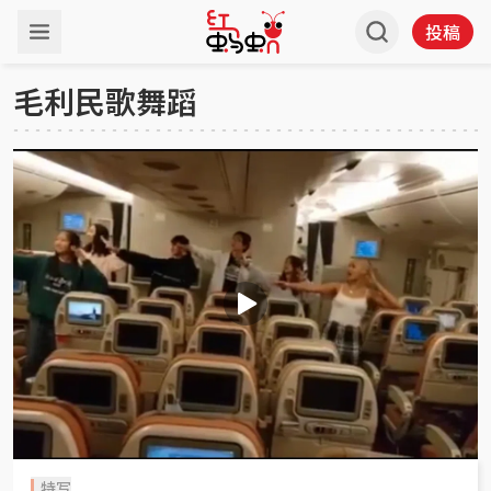
投稿
毛利民歌舞蹈
特写