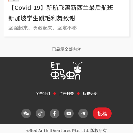
【Covid-19】新航飞离新西兰最后航班
新加坡学生跳毛利舞致谢
坚强起来、勇敢起来、坚定不移
已显示全部内容
关于我们
广告刊登
版权说明
投稿
Red Anthill Ventures Pte. Ltd. 版权所有