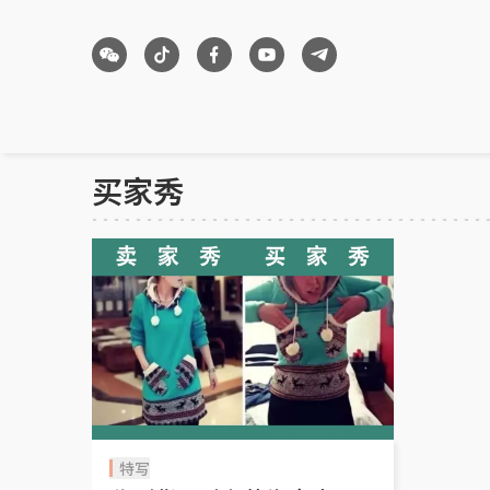
买家秀
特写