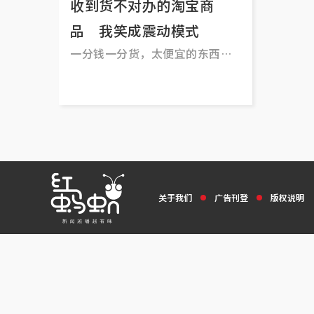
收到货不对办的淘宝商
品 我笑成震动模式
一分钱一分货，太便宜的东西买
下后，可能让你啼笑皆非 。
关于我们
广告刊登
版权说明