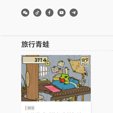
旅行青蛙
特写