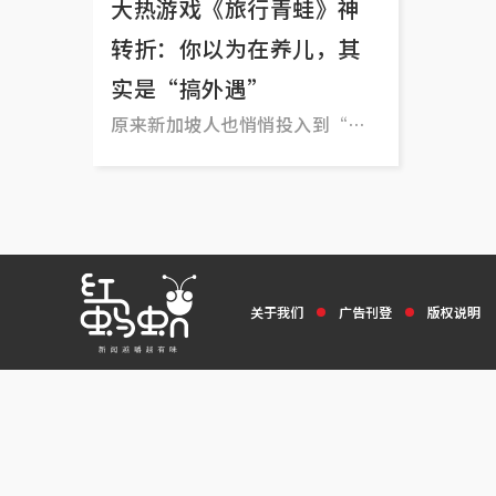
大热游戏《旅行青蛙》神
转折：你以为在养儿，其
实是“搞外遇”
原来新加坡人也悄悄投入到“养
老公”大军当中。
关于我们
广告刊登
版权说明