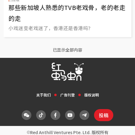
那些新加坡人熟悉的TVB老戏骨，老的老走
的走
小戏迷变老戏迷了，香港还是香港吗？
已显示全部内容
关于我们
广告刊登
版权说明
投稿
Red Anthill Ventures Pte. Ltd. 版权所有