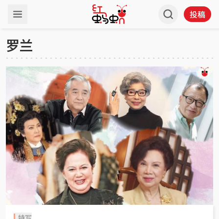
投稿
罗兰
特写