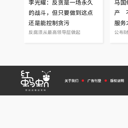
李光耀：反贪是一场永久
马国
的战斗，但只要做到这点
产 
还是能控制贪污
服务
反腐须从最高领导层做起
公布
关于我们
广告刊登
版权说明