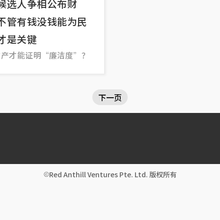
候选人争相公布财
不管有钱没钱能为民
才是关键
财产才能证明“廉洁度”？
下一页
Red Anthill Ventures Pte. Ltd. 版权所有