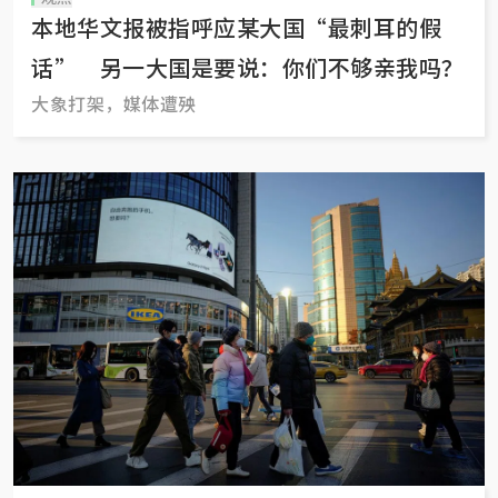
本地华文报被指呼应某大国“最刺耳的假
话” 另一大国是要说：你们不够亲我吗？
大象打架，媒体遭殃