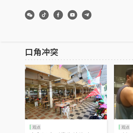
口角冲突
观点
观点