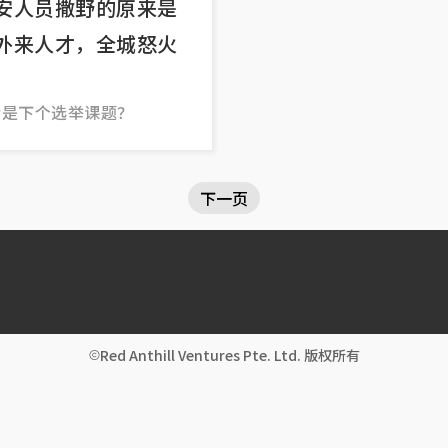
安人员撒野的原来是
外来人才，全城怒火
会是下个选举课题？
下一页
Red Anthill Ventures Pte. Ltd. 版权所有