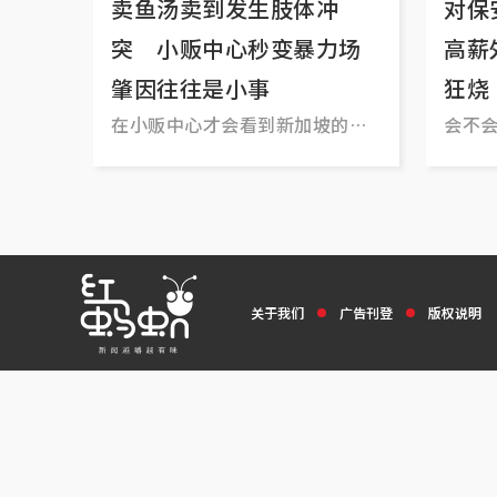
卖鱼汤卖到发生肢体冲
对保
突 小贩中心秒变暴力场
高薪
肇因往往是小事
狂烧
在小贩中心才会看到新加坡的真
会不
实内心？
关于我们
广告刊登
版权说明