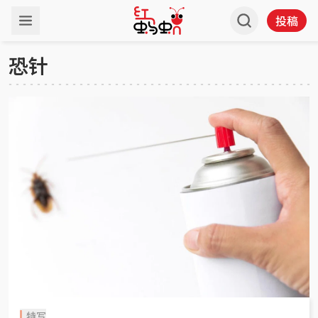
投稿
恐针
特写