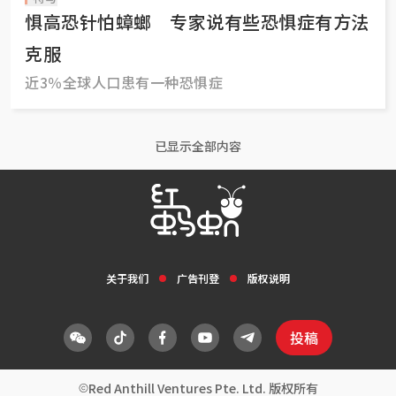
惧高恐针怕蟑螂 专家说有些恐惧症有方法
克服
近3％全球人口患有一种恐惧症
已显示全部内容
关于我们
广告刊登
版权说明
投稿
Red Anthill Ventures Pte. Ltd. 版权所有