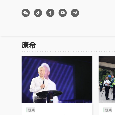
康希
观点
观点