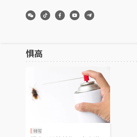
惧高
特写