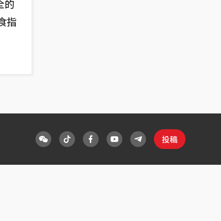
全的
食指
投稿