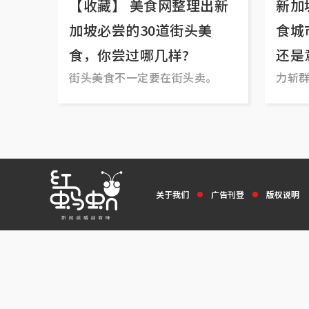
【收藏】 美食网整理出新
新加
加坡必尝的30道街头美
食城
食，你尝过哪几样?
还是
街头美食不一定要在街头卖。
力斩
关于我们
广告刊登
版权说明