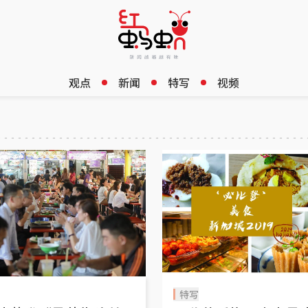
观点
新闻
特写
视频
特写