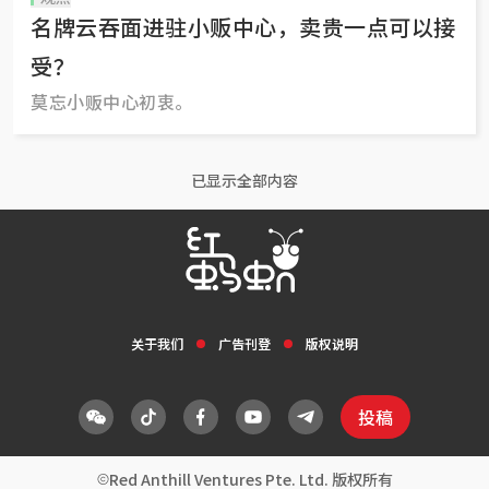
名牌云吞面进驻小贩中心，卖贵一点可以接
受？
莫忘小贩中心初衷。
已显示全部内容
关于我们
广告刊登
版权说明
投稿
Red Anthill Ventures Pte. Ltd. 版权所有