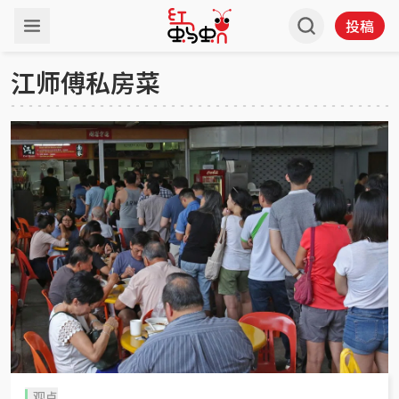
投稿
江师傅私房菜
观点