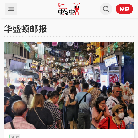
投稿
华盛顿邮报
观点