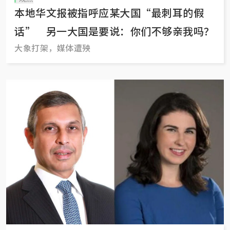
本地华文报被指呼应某大国“最刺耳的假
话” 另一大国是要说：你们不够亲我吗？
大象打架，媒体遭殃