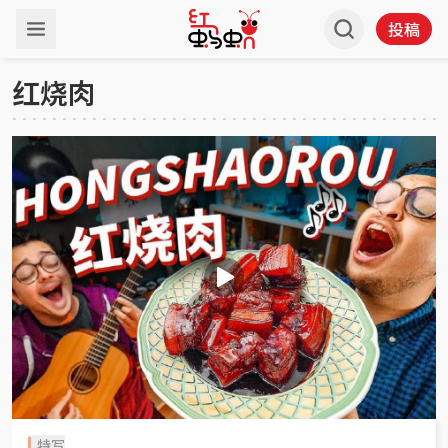
投稿
红烧肉
特写