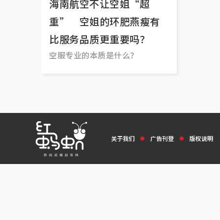
海南航空不让空姐“超
重” 空姐的环肥燕瘦有
比服务品质更重要吗？
空服专业的本质是什么？
关于我们
广告刊登
版权说明