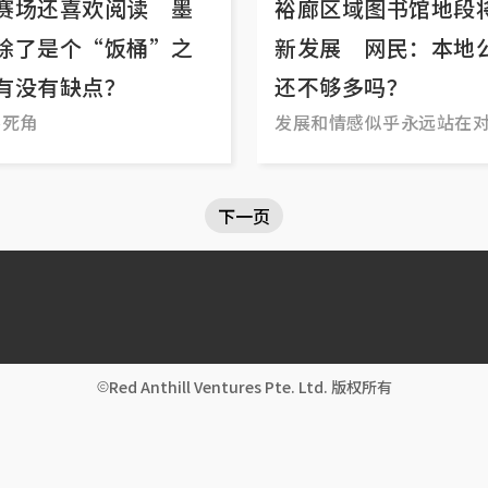
赛场还喜欢阅读 墨
裕廊区域图书馆地段
除了是个“饭桶”之
新发展 网民：本地
有没有缺点？
还不够多吗？
零死角
发展和情感似乎永远站在
下一页
Red Anthill Ventures Pte. Ltd. 版权所有