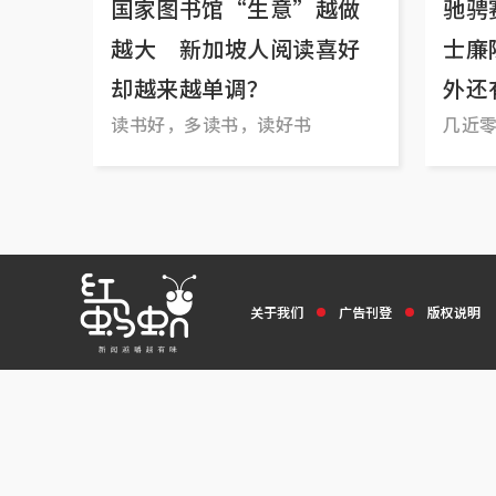
国家图书馆“生意”越做
驰骋
越大 新加坡人阅读喜好
士廉
却越来越单调？
外还
读书好，多读书，读好书
几近
关于我们
广告刊登
版权说明