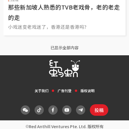
那些新加坡人熟悉的TVB老戏骨，老的老走
的走
小戏迷变老戏迷了，香港还是香港吗？
已显示全部内容
关于我们
广告刊登
版权说明
投稿
Red Anthill Ventures Pte. Ltd. 版权所有