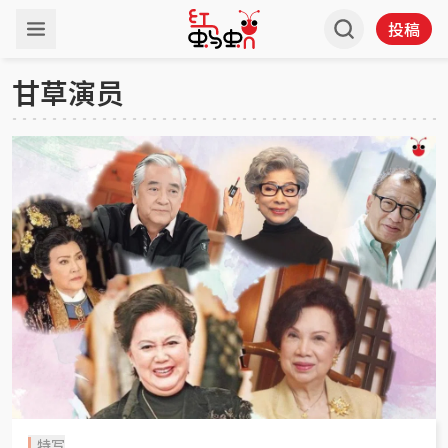
投稿
甘草演员
特写