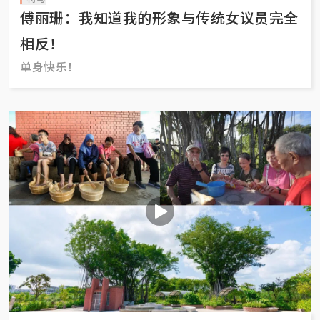
傅丽珊：我知道我的形象与传统女议员完全
相反！
单身快乐！