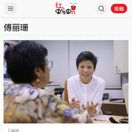
投稿
傅丽珊
特写