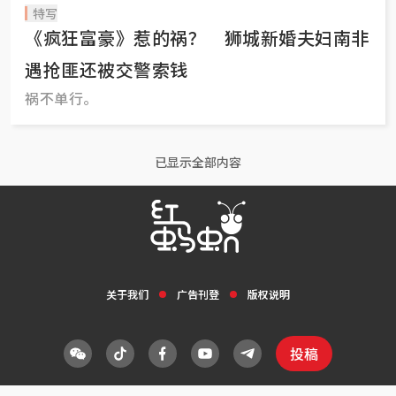
特写
《疯狂富豪》惹的祸？ 狮城新婚夫妇南非
遇抢匪还被交警索钱
祸不单行。
已显示全部内容
关于我们
广告刊登
版权说明
投稿