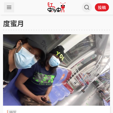
投稿
度蜜月
特写