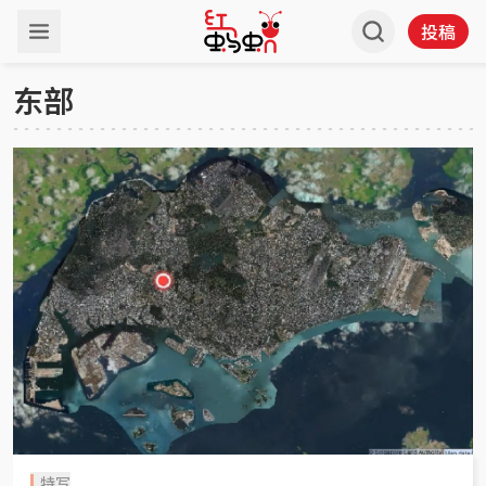
投稿
东部
特写