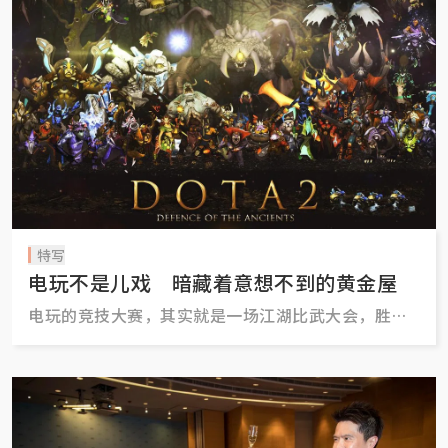
特写
电玩不是儿戏 暗藏着意想不到的黄金屋
电玩的竞技大赛，其实就是一场江湖比武大会，胜者
为王、败者为寇。