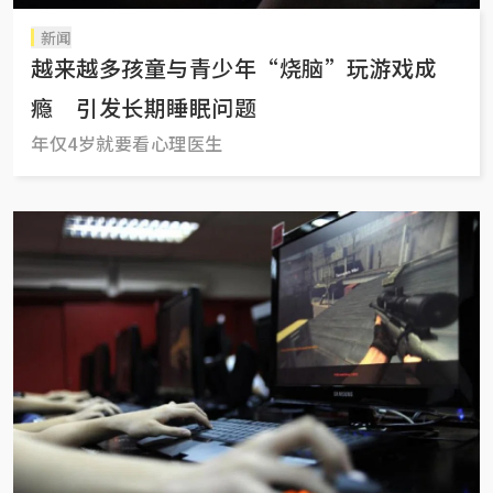
新闻
越来越多孩童与青少年“烧脑”玩游戏成
瘾 引发长期睡眠问题
年仅4岁就要看心理医生