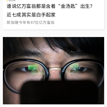
谁说亿万富翁都是含着“金汤匙”出生？
近七成其实是白手起家
新加坡今年有47位亿万富翁