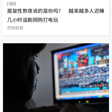
特写
报复性熬夜说的是你吗？ 越来越多人迟睡
几小时追剧网购打电玩
可怜的肝