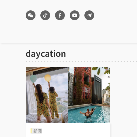
daycation
新闻