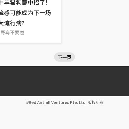
牛羊猫狗都中招了！
感可能成为下一场
大流行病？
的野鸟不要碰
下一页
Red Anthill Ventures Pte. Ltd. 版权所有