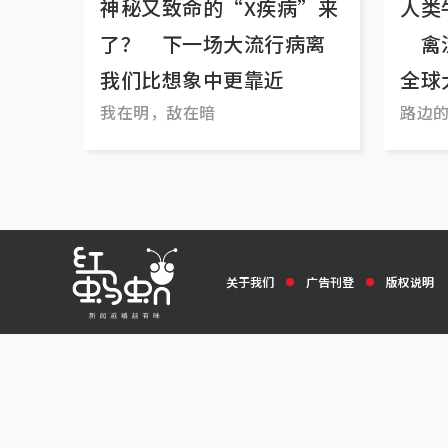
神秘又致命的“X疾病”来
人类
了？ 下一场大流行病离
禽流
我们比想象中更靠近
全球
我在明，敌在暗
路边
关于我们
广告刊登
版权说明