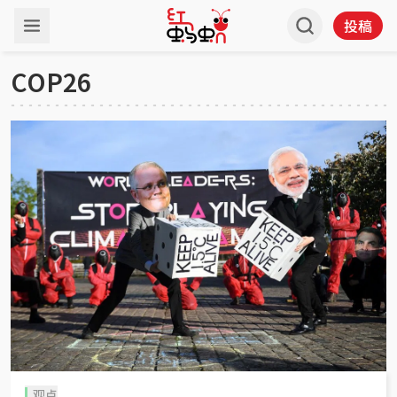
投稿
COP26
观点