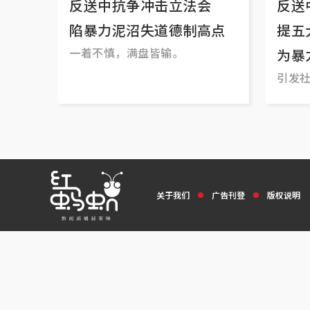
反送中抗争冲击立法会
反送
陷暴力泥沼失道德制高点
提五
一着不慎，满盘皆输。
为暴
引发
关于我们
广告刊登
版权说明