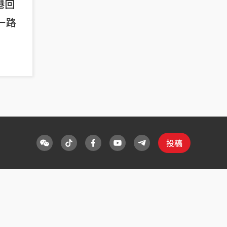
港回
一路
投稿