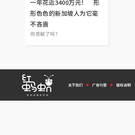
一年花近3400万元！ 形
形色色的新加坡人为它毫
不吝啬
你贡献了吗？
关于我们
广告刊登
版权说明