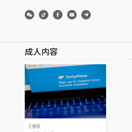
成人内容
特写