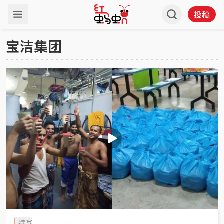
投稿
宝洁集团
特写