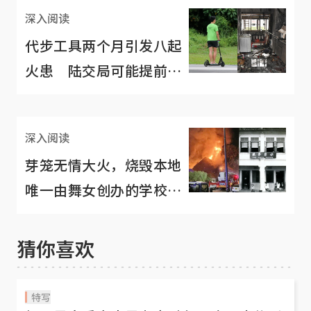
深入阅读
代步工具两个月引发八起
火患 陆交局可能提前实
施安全标准
深入阅读
芽笼无情大火，烧毁本地
唯一由舞女创办的学校校
址
猜你喜欢
特写