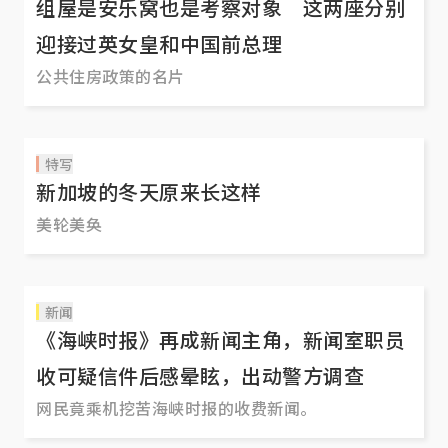
组屋是安乐窝也是考察对象 这两座分别
迎接过英女皇和中国前总理
公共住房政策的名片
特写
新加坡的冬天原来长这样
美轮美奂
新闻
《海峡时报》再成新闻主角，新闻室职员
收可疑信件后感晕眩，出动警方调查
网民竟乘机挖苦海峡时报的收费新闻。