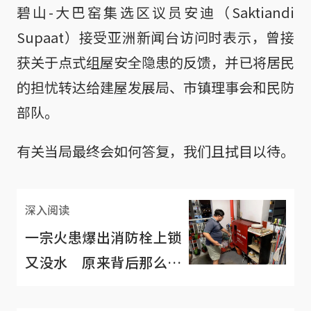
碧山-大巴窑集选区议员安迪（Saktiandi
Supaat）接受亚洲新闻台访问时表示，曾接
获关于点式组屋安全隐患的反馈，并已将居民
的担忧转达给建屋发展局、市镇理事会和民防
部队。
有关当局最终会如何答复，我们且拭目以待。
深入阅读
一宗火患爆出消防栓上锁
又没水 原来背后那么多
隐情