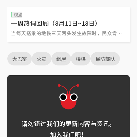
观点
一周热词回顾（8月11日~18日）
当每天搭乘的地铁三天两头发生故障时，民众肯定
更难理解那美好的“智慧国”到底有多智慧了。
大巴窑
火灾
组屋
楼梯
民防部队
请勿错过我们的更新内容与资讯。
加入我们吧！