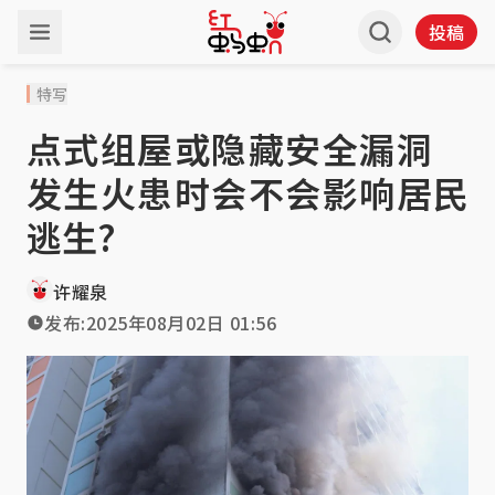
投稿
特写
点式组屋或隐藏安全漏洞
发生火患时会不会影响居民
逃生?
许耀泉
发布:
2025年08月02日 01:56