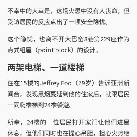
不幸中的大幸是，这场火患中没有人丧命，但
受访居民的反应点出了一项安全隐忧。
这个隐忧，也离不开大巴窑8巷第229座作为
点式组屋（point block）的设计。
两架电梯、一道楼梯
住在15楼的Jeffrey Foo（79岁）告诉亚洲新
闻台，发现黑烟蔓延到他的住家后，就跟居民
一同爬楼梯到24楼躲避。
所幸，24楼的一位居民打开家门让他们进屋
休息，但他们同时也在提心吊胆，担心火势继