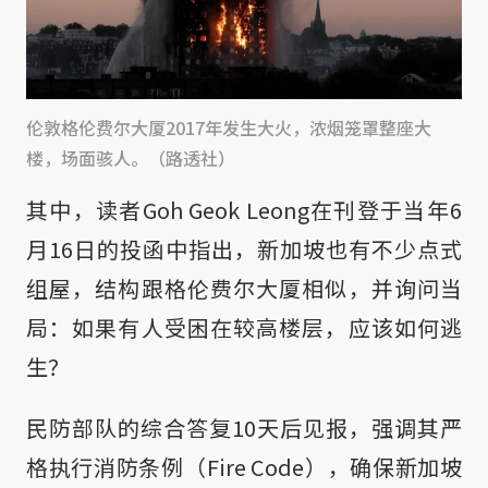
伦敦格伦费尔大厦2017年发生大火，浓烟笼罩整座大
楼，场面骇人。（路透社）
其中，读者Goh Geok Leong在刊登于当年6
月16日的投函中指出，新加坡也有不少点式
组屋，结构跟格伦费尔大厦相似，并询问当
局：如果有人受困在较高楼层，应该如何逃
生？
民防部队的综合答复10天后见报，强调其严
格执行消防条例（Fire Code），确保新加坡