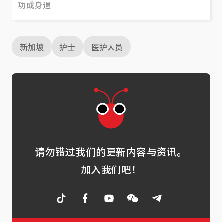
功成身退
新加坡
护士
医护人员
请勿错过我们的更新内容与资讯。
加入我们吧！