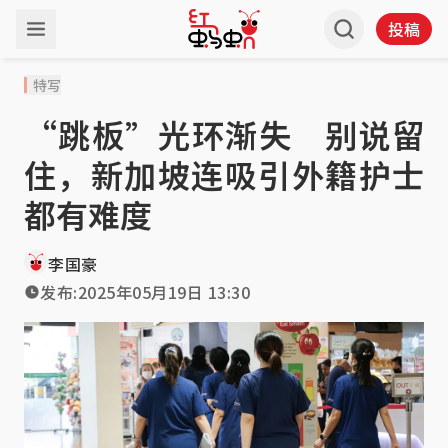
投稿
特写
“跳板”光环渐失 别说留
住，新加坡连吸引外籍护士
都有难度
李国豪
发布:
2025年05月19日 13:30