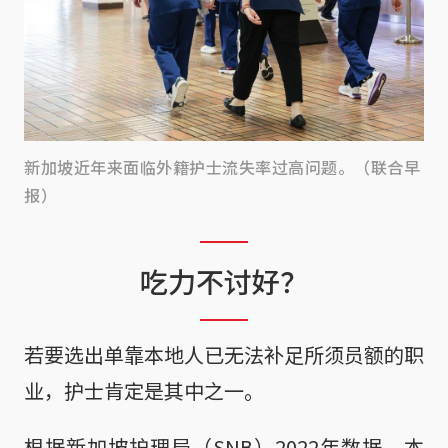
新加坡近年来面临外籍护士流失率过高问题。（联合早
报）
吃力不讨好？
若要选出单靠本地人已无法补足所须员额的职
业，护士肯定是其中之一。
根据新加坡护理局（SNB）2022年数据，本