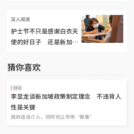
护士跳槽到狮城
深入阅读
护士节不只是感谢白衣天
使的好日子 还是新加坡
政坛的大日子
猜你喜欢
特写
李显龙谈新加坡政策制定理念 不违背人
性是关键
政府适当介入，同时也让市场“做事”