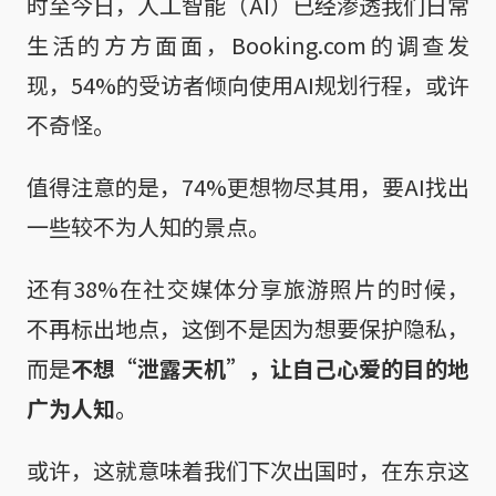
时至今日，人工智能（AI）已经渗透我们日常
生活的方方面面，Booking.com的调查发
现，54%的受访者倾向使用AI规划行程，或许
不奇怪。
值得注意的是，74%更想物尽其用，要AI找出
一些较不为人知的景点。
还有38%在社交媒体分享旅游照片的时候，
不再标出地点，这倒不是因为想要保护隐私，
而是
不想“泄露天机”，让自己心爱的目的地
广为人知
。
或许，这就意味着我们下次出国时，在东京这