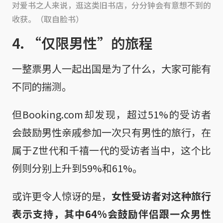
对爱书之人来说，逛这类旧书店，分分钟会有意想不到的
收获。（取自脸书）
4. “仅限男性”的旅程
一整票男人一起出国是为了什么，大家可能有
不同的揣测。
但Booking.com却发现，超过51%的受访者
会鼓励男性亲戚参加一次只有男性的旅行，在
属于Z世代和千禧一代的受访者当中，这个比
例则分别上升到59%和61%。
或许更令人惊讶的是，
女性受访者对这种旅行
表示支持，其中64%会鼓励伴侣跟一众男性