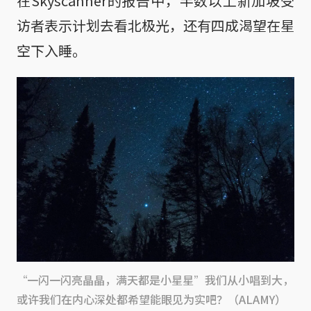
在Skyscanner的报告中，半数以上新加坡受
访者表示计划去看北极光，还有四成渴望在星
空下入睡。
“一闪一闪亮晶晶，满天都是小星星”我们从小唱到大，
或许我们在内心深处都希望能眼见为实吧？（ALAMY）