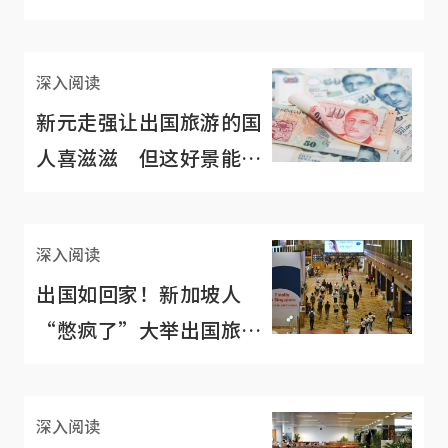
人还是其余5人？
深入阅读
新元走强让出国旅游的国
人喜滋滋 但这好景能持
续多久？
深入阅读
出国如回家！新加坡人
“憋疯了”大举出国旅
行 碰到的都是熟人
深入阅读