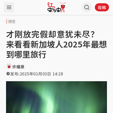
投稿
特写
才刚放完假却意犹未尽？
来看看新加坡人2025年最想
到哪里旅行
许耀泉
发布:
2025年01月03日 14:28