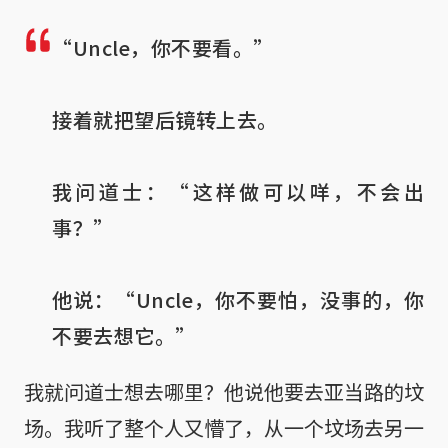
“Uncle，你不要看。” 

接着就把望后镜转上去。

我问道士：“这样做可以咩，不会出
事？”

他说：“Uncle，你不要怕，没事的，你
不要去想它。”
我就问道士想去哪里？他说他要去亚当路的坟
场。我听了整个人又懵了，从一个坟场去另一