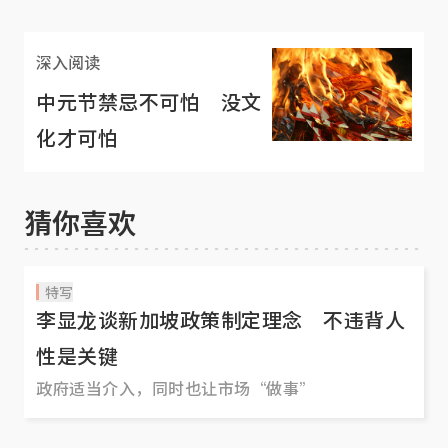
深入阅读
中元节禁忌不可怕 没文
化才可怕
猜你喜欢
特写
李显龙谈新加坡政策制定理念 不违背人
性是关键
政府适当介入，同时也让市场“做事”