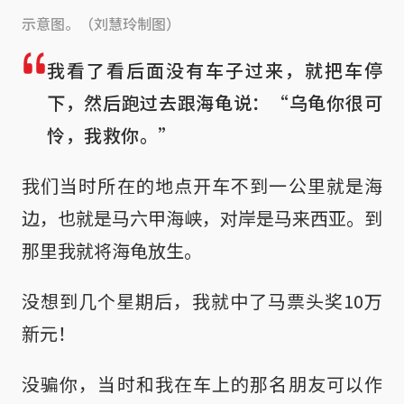
示意图。（刘慧玲制图）
我看了看后面没有车子过来，就把车停
下，然后跑过去跟海龟说：“乌龟你很可
怜，我救你。”
我们当时所在的地点开车不到一公里就是海
边，也就是马六甲海峡，对岸是马来西亚。到
那里我就将海龟放生。
没想到几个星期后，我就中了马票头奖10万
新元！
没骗你，当时和我在车上的那名朋友可以作