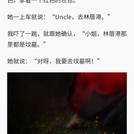
她一上车就说：“Uncle，去林厝港。”
我吓了一跳，就跟她确认，“小姐，林厝港那
里都是坟墓。”
她就说：“对呀，我要去坟墓啊！”