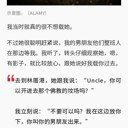
示意图。（ALAMY）
我当时就真的很不想载她。
不过她很聪明赶紧说，我的男朋友他们整班人
在那边等我。我听了，转头仔细观察她，嗯，
有影子，就比较放心，跟她说好我载你过去。
去到林厝港，她跟我说：“Uncle，你可
以开进去那个佛教的坟场吗？”

我立刻说：“不要可以吗？我在这边放你
下，你叫你的男朋友出来。”