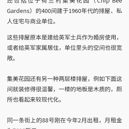
还包括位于荷兰村集美花园（Chip Bee
Gardens）的400间建于1960年代的排屋、私
人住宅与商业单位。
这些排屋原本是建给英军士兵作为婚房使用，
或者给英军家属居住，单位里头的空间也很宽
敞。
集美花园还有另一种两层楼排屋，例如下面这
间就装修得很温馨，一楼的地板是木质的，厕
所也看起来较现代化。
同一条街上的88号刚在今年2月出租，月租金