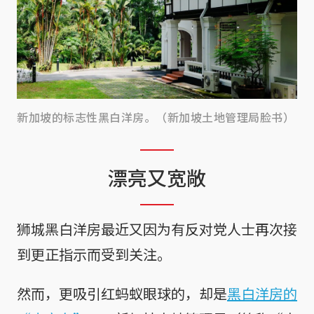
新加坡的标志性黑白洋房。（新加坡土地管理局脸书）
漂亮又宽敞
狮城黑白洋房最近又因为有反对党人士再次接
到更正指示而受到关注。
然而，更吸引红蚂蚁眼球的，却是
黑白洋房的