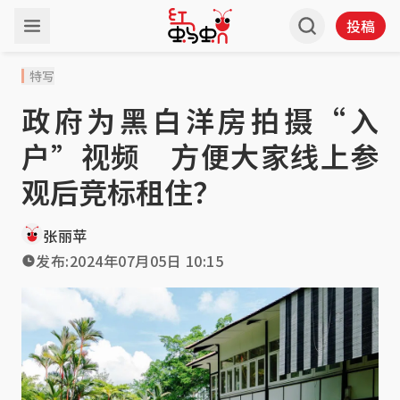
投稿
特写
政府为黑白洋房拍摄“入
户”视频 方便大家线上参
观后竞标租住？
张丽苹
发布:
2024年07月05日 10:15