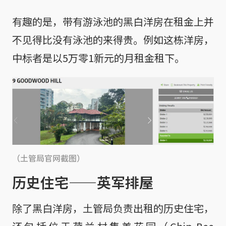
有趣的是，带有游泳池的黑白洋房在租金上并
不见得比没有泳池的来得贵。例如这栋洋房，
中标者是以5万零1新元的月租金租下。
（土管局官网截图）
历史住宅——英军排屋
除了黑白洋房，土管局负责出租的历史住宅，