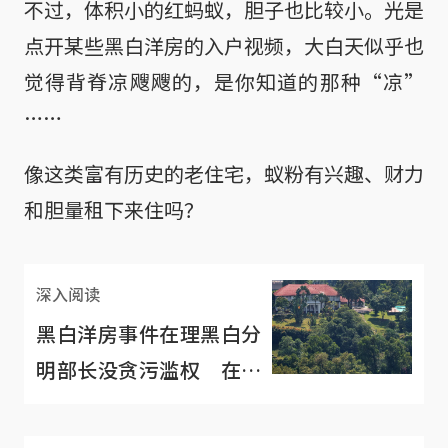
不过，体积小的红蚂蚁，胆子也比较小。光是
点开某些黑白洋房的入户视频，大白天似乎也
觉得背脊凉飕飕的，是你知道的那种“凉”
……
像这类富有历史的老住宅，蚁粉有兴趣、财力
和胆量租下来住吗？
深入阅读
黑白洋房事件在理黑白分
明部长没贪污滥权 在情
却不信者恒不信