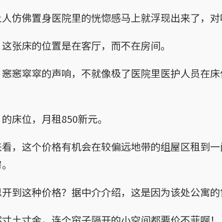
让人仿佛置身医院里的恍惚感马上就浮现出来了，对
，这张床的位置是在客厅，而不在房间。
，窸窸窣窣的声响，不就像极了医院里医护人员在床
的床位，月租850新元。
来看，这个价格有机会在较偏远地带的组屋区租到一
房。
思开到这种价格？据中介介绍，这是因为该处公寓的
然寸土寸金，连个帘子隔开的小空间都要价不菲啊！