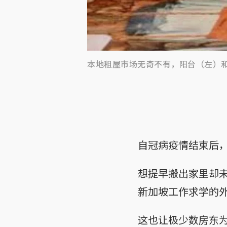
本地租屋市场无奇不有，阳台（左）
自冠病疫情结束后
想提早搬出家里却
新加坡工作求学的
这也让极少数房东