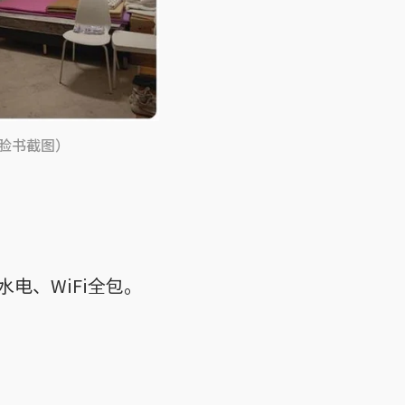
（脸书截图）
电、WiFi全包。