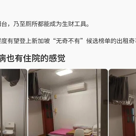
阳台，乃至厕所都能成为生财工具。
程度有望登上新加坡“无奇不有”候选榜单的出租奇
病也有住院的感觉