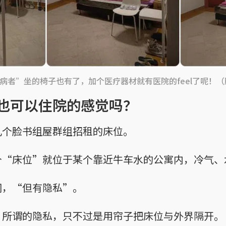
病者”坐的椅子也有了，加个医疗器材就有医院的feel了呢！
也可以住院的感觉吗？
几个脸书组屋群组招租的床位。
“床位”就位于某个靠近牛车水的公寓内，冷气、水
间，“但有隐私”。
，所谓的隐私，只不过是用帘子把床位与外界隔开。