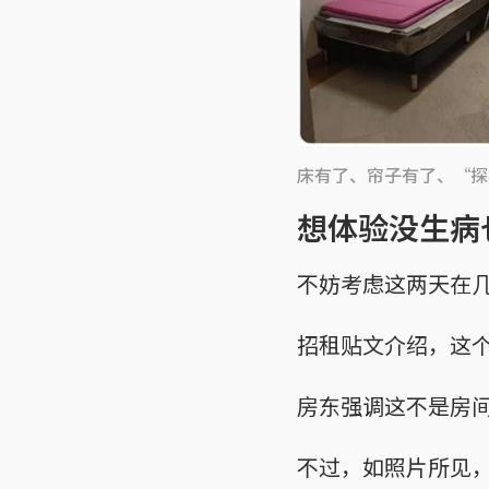
床有了、帘子有了、“探
想体验没生病
不妨考虑这两天在
招租贴文介绍，这个
房东强调这不是房
不过，如照片所见