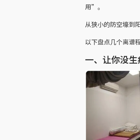
用”。
从狭小的防空壕到
以下盘点几个离谱
一、让你没生