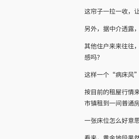
这帘子一拉一收，
另外，据中介透露
其他住户来来往往
感吗？
这样一个“病床风”
按目前的租屋行情
市镇租到一间普通
一张床位怎么好意
看来，黄金地段果