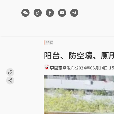
特写
阳台、防空壕、厕
李国豪
发布:
2024年06月14日 15