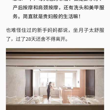
产后按摩和肩颈按摩，还有洗头和美甲服
务。简直就是贵妇般的生活嘛！
也难怪住过的新手妈妈都说，坐月子太舒服
了，过了28天还舍不得离开。