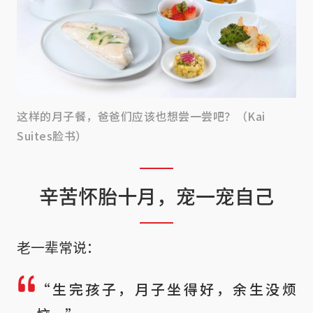
这样的月子餐，爸爸们应该也想尝一尝吧？（Kai
Suites脸书）
辛苦怀胎十月，宠一宠自己
老一辈常说：
“生完孩子，月子坐得好，余生没烦