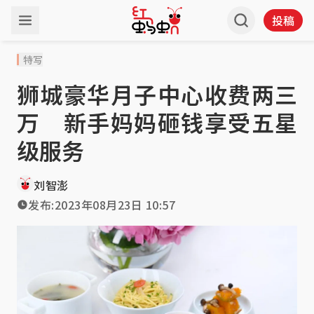
投稿
特写
狮城豪华月子中心收费两三
万 新手妈妈砸钱享受五星
级服务
刘智澎
发布:
2023年08月23日 10:57