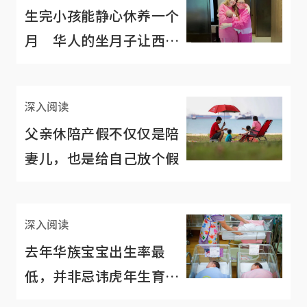
生完小孩能静心休养一个
月 华人的坐月子让西方
妈妈们直呼羡慕
深入阅读
父亲休陪产假不仅仅是陪
妻儿，也是给自己放个假
深入阅读
去年华族宝宝出生率最
低，并非忌讳虎年生育那
么简单