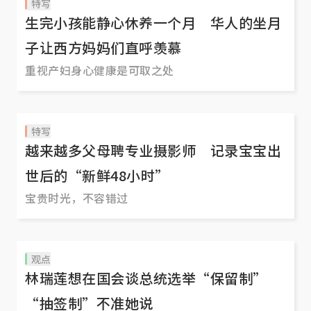
特写
生完小孩能静心休养一个月 华人的坐月
子让西方妈妈们直呼羡慕
重视产妇身心健康是可取之处
特写
越来越多父母聘专业摄影师 记录宝宝出
世后的“新鲜48小时”
宝贵时光，不容错过
观点
林瑞莲想在国会谈总统选举“保留制”
“抽签制”不准她说