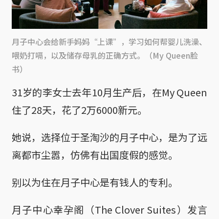
月子中心会给新手妈妈“上课”，学习如何帮婴儿洗澡、
喂奶打嗝，以及储存母乳的正确方式。（My Queen脸
书）
31岁的李女士去年10月生产后，在My Queen
住了28天，花了2万6000新元。
她说，选择位于圣淘沙的月子中心，是为了远
离都市尘嚣，仿佛有出国度假的感觉。
别以为住在月子中心是有钱人的专利。
月子中心幸孕阁（The Clover Suites）发言