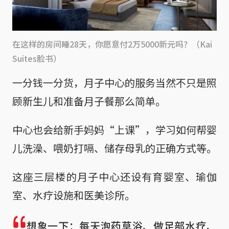
在这样的房间睡28天，你愿意付2万5000新元吗？（Kai
Suites脸书）
一分钱一分货，月子中心的服务当然不只是照
顾新生儿和准备月子餐那么简单。
中心也会给新手妈妈“上课”，学习如何帮婴
儿洗澡、喂奶打嗝、储存母乳的正确方式等。
这座三层楼的月子中心还设有育婴室、瑜伽
室、水疗设施和医美诊所。
想象一下：每天泡药草浴、做足部水疗、