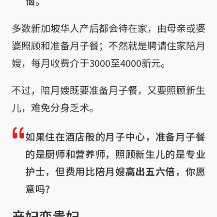
恼。”
多数新加坡华人产后都会待在家，由母亲或婆
婆照顾和准备月子餐；不然就是聘请住家陪月
嫂，每月收费介于3000至4000新元。
不过，陪月嫂既要准备月子餐，又要照顾新生
儿，难免分身乏术。
如果住在酒店般的月子中心，准备月子餐
的是厨师和营养师，照顾新生儿的是专业
护士，但费用比陪月嫂
高出五六倍
，你愿
意吗？
产妇变贵妇