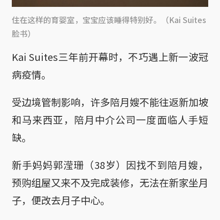
住在这样的育婴室，宝宝应该睡得特别好。（Kai Suites
脸书）
Kai Suites三年前开幕时，不巧遇上新一波冠
病疫情。
受边境管制影响，许多陪月嫂不能往返新加坡
和马来西亚，陪月中介公司一度面临人手短
缺。
新手妈妈郭滢珊（38岁）因找不到陪月嫂，
预购组屋又来不及完成装修，无法在新家坐月
子，便改去月子中心。