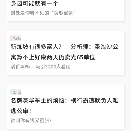
身边可能就有一个
到处是你看不见的“隐形富豪”
特写
新加坡有很多富人？ 分析师：圣淘沙公
寓算不上好康两天仍卖光65单位
削价40%，吸引3200人看房
观点
名牌豪华车主的烦恼：横行霸道欺负人难
逃公审！
谁叫你有钱又嚣张？