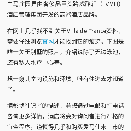
白马庄园是由奢侈品巨头路威酩轩（LVMH）
酒店管理集团开发的高端酒店品牌。
在网上几乎找不到关于Villa de France资料，
需要仔细浏览
官网
才能找到它的痕迹。下图是
唯一关于别墅的照片，介绍说除了无边泳池，
还有私人水疗中心等。
想一窥其室内设施和环境，唯有住进去才知道
了。
据彭博社记者的描述，若想通过电邮和打电话
咨询更多详情，酒店将会对询问者进行严格的
审查程序，谨慎得几乎和购买爱马仕未上市的