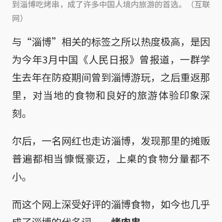
到淄博吃烤串，成了许多中国人境内旅游的首选。（互联
网）
与“淄博”相关的标签之所以热度极高，是因
为今年3月中国《人民日报》曾报道，一群学
生去年在防疫期间曾到淄博游玩，之后重返那
里，对当地的食物和良好的旅游体验印象深
刻。
尔后，一名网红也走访淄博，发现那里的摊贩
普遍都相当慷慨豪迈，上桌的食物分量都不
小。
而这个网上深受好评的淄博食物，如今也几乎
成了淄博的代名词——
烤肉串
。