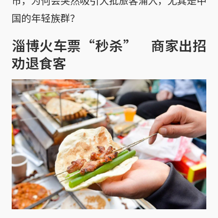
市，为何会突然吸引大批旅客涌入，尤其是中
国的年轻族群？
淄博火车票“秒杀” 商家出招
劝退食客