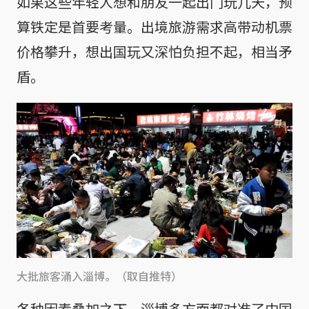
如果这些年轻人想和朋友一起出门玩几天，预
算铁定是首要考量。出境旅游需求高带动机票
价格攀升，想出国玩又深怕负担不起，相当矛
盾。
大批旅客涌入淄博。（取自推特）
各种因素叠加之下，淄博多方面都对准了中国