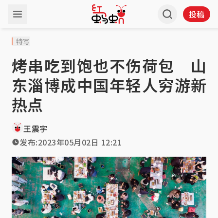
投稿
特写
烤串吃到饱也不伤荷包 山
东淄博成中国年轻人穷游新
热点
王震宇
发布:
2023年05月02日 12:21