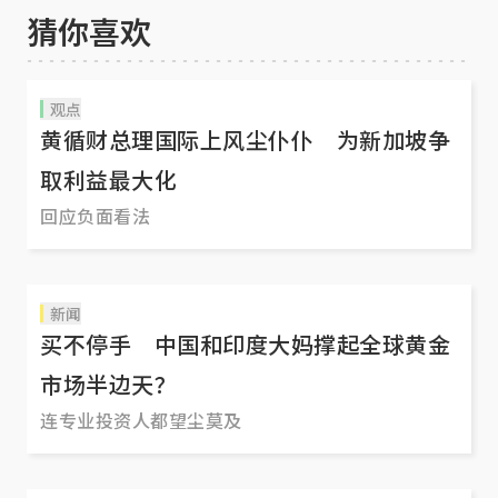
猜你喜欢
观点
黄循财总理国际上风尘仆仆 为新加坡争
取利益最大化
回应负面看法
新闻
买不停手 中国和印度大妈撑起全球黄金
市场半边天？
连专业投资人都望尘莫及