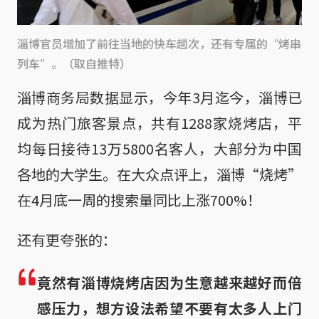
淄博官员增加了前往当地的快车趟次，还有专属的“烤串
列车”。（取自推特）
淄博商务局数据显示，今年3月迄今，淄博已
成为热门旅客景点，共有1288家烧烤店，平
均每日接待13万5800名客人，大部分为中国
各地的大学生。在大众点评上，淄博“烧烤”
在4月底一周的搜索量同比上涨700%！
还有更夸张的：
竟然有淄博烧烤店因为生意越来越好而倍
感压力，想方设法希望不要有太多人上门