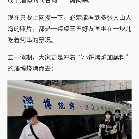
现在只要上网搜一下，必定能看到多张人山人
海的照片，都是一桌桌三五好友围坐在一块儿
吃着烤串的景况。
五一假期，大家更是冲着“小饼烤炉加蘸料”
的淄博烧烤而去：