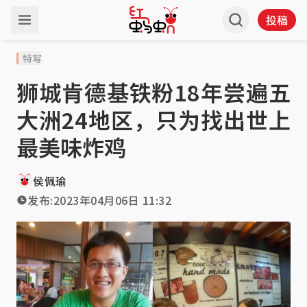
投稿
特写
狮城肯德基铁粉18年尝遍五
大洲24地区，只为找出世上
最美味炸鸡
侯佩瑜
发布:
2023年04月06日 11:32