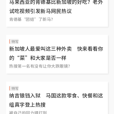
马来西亚的肯德基比新加坡的好吃？老外
试吃视频引发新马网民热议
肯德基“团结”了新马？
特写
新加坡人最爱叫这三种外卖 快来看看你
的“菜”和大家是否一样
热搜第一名有没有让你大跌眼镜？
特写
纳吉锒铛入狱 马国这款零食、快餐和这
组真字登上热搜
被自己的回力镖打到