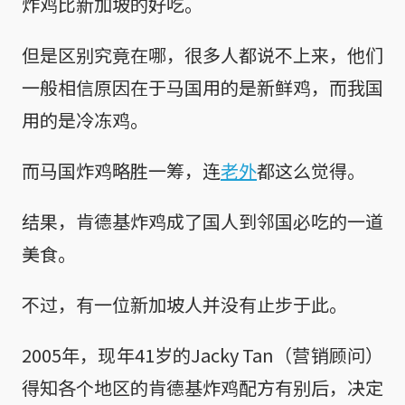
炸鸡比新加坡的好吃。
但是区别究竟在哪，很多人都说不上来，他们
一般相信原因在于马国用的是新鲜鸡，而我国
用的是冷冻鸡。
而马国炸鸡略胜一筹，连
老外
都这么觉得。
结果，肯德基炸鸡成了国人到邻国必吃的一道
美食。
不过，有一位新加坡人并没有止步于此。
2005年，现年41岁的Jacky Tan（营销顾问）
得知各个地区的肯德基炸鸡配方有别后，决定