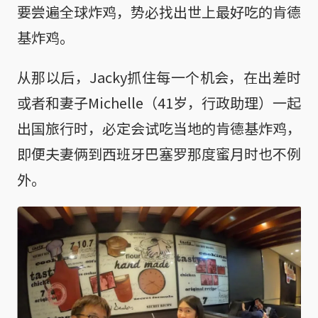
要尝遍全球炸鸡，势必找出世上最好吃的肯德
基炸鸡。
从那以后，Jacky抓住每一个机会，在出差时
或者和妻子Michelle（41岁，行政助理）一起
出国旅行时，必定会试吃当地的肯德基炸鸡，
即便夫妻俩到西班牙巴塞罗那度蜜月时也不例
外。