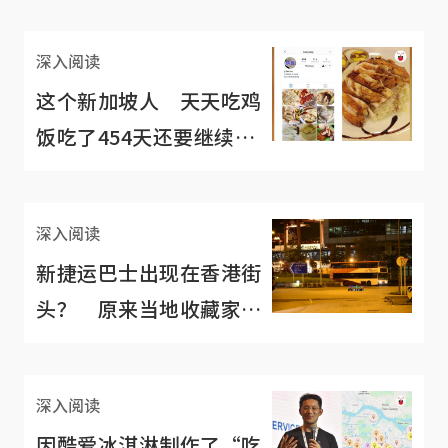
深入阅读
这个新加坡人 天天吃鸡
饭吃了454天还要继续吃
下去
深入阅读
新捷运巴士出现在香港街
头？ 原来当地收藏家买
了花9天“开”回家
深入阅读
因酷爱冰淇淋制作了“吃